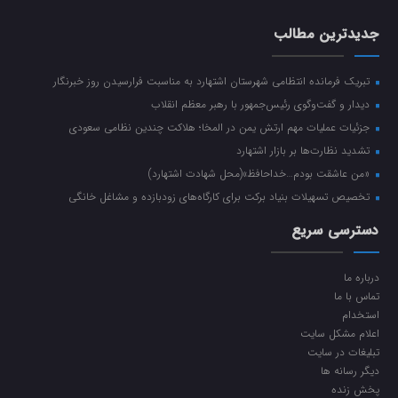
جدیدترین مطالب
تبریک فرمانده انتظامی شهرستان اشتهارد به مناسبت فرارسیدن روز خبرنگار
دیدار و گفت‌وگوی رئیس‌جمهور با رهبر معظم انقلاب
جزئیات عملیات مهم ارتش یمن در المخا؛ هلاکت چندین نظامی سعودی
تشدید نظارت‌ها بر بازار اشتهارد
«من عاشقت بودم…خداحافظ»(محل شهادت اشتهارد)
تخصیص تسهیلات بنیاد برکت برای کارگاه‌های زودبازده و مشاغل خانگی
دسترسی سریع
درباره ما
تماس با ما
استخدام
اعلام مشکل سایت
تبلیغات در سایت
دیگر رسانه ها
پخش زنده