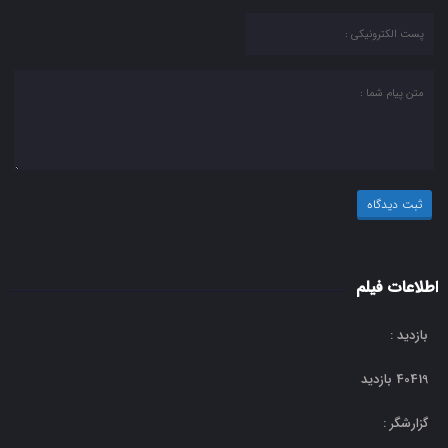
اطلاعات فیلم
بازدید :
40419 بازدید
گزارشگر :